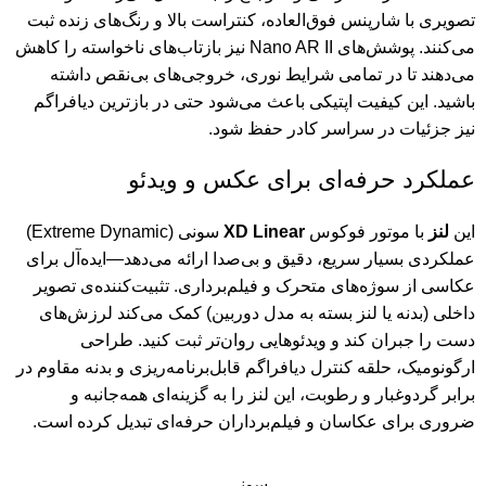
تصویری با شارپنس فوق‌العاده، کنتراست بالا و رنگ‌های زنده ثبت
می‌کنند. پوشش‌های Nano AR II نیز بازتاب‌های ناخواسته را کاهش
می‌دهند تا در تمامی شرایط نوری، خروجی‌های بی‌نقص داشته
باشید. این کیفیت اپتیکی باعث می‌شود حتی در بازترین دیافراگم
نیز جزئیات در سراسر کادر حفظ شود.
عملکرد حرفه‌ای برای عکس و ویدئو
این
لنز
با موتور فوکوس
XD Linear
سونی (Extreme Dynamic)
عملکردی بسیار سریع، دقیق و بی‌صدا ارائه می‌دهد—ایده‌آل برای
عکاسی از سوژه‌های متحرک و فیلم‌برداری. تثبیت‌کننده‌ی تصویر
داخلی (بدنه یا لنز بسته به مدل دوربین) کمک می‌کند لرزش‌های
دست را جبران کند و ویدئوهایی روان‌تر ثبت کنید. طراحی
ارگونومیک، حلقه کنترل دیافراگم قابل‌برنامه‌ریزی و بدنه مقاوم در
برابر گردوغبار و رطوبت، این لنز را به گزینه‌ای همه‌جانبه و
ضروری برای عکاسان و فیلم‌برداران حرفه‌ای تبدیل کرده است.
سونی