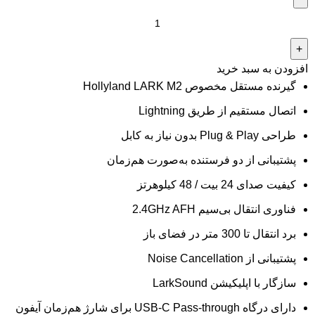
افزودن به سبد خرید
گیرنده مستقل مخصوص Hollyland LARK M2
اتصال مستقیم از طریق Lightning
طراحی Plug & Play بدون نیاز به کابل
پشتیبانی از دو فرستنده به‌صورت هم‌زمان
کیفیت صدای 24 بیت / 48 کیلوهرتز
فناوری انتقال بی‌سیم 2.4GHz AFH
برد انتقال تا 300 متر در فضای باز
پشتیبانی از Noise Cancellation
سازگار با اپلیکیشن LarkSound
دارای درگاه USB-C Pass-through برای شارژ هم‌زمان آیفون