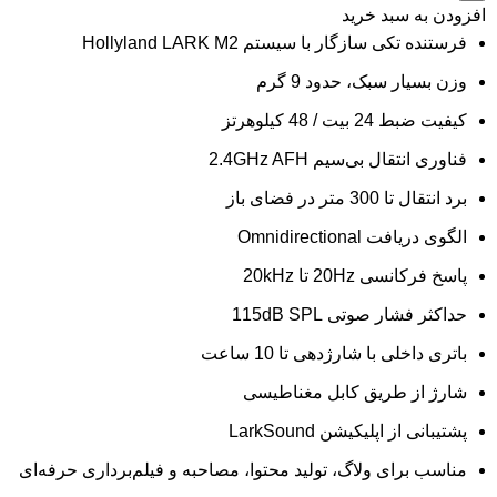
افزودن به سبد خرید
فرستنده تکی سازگار با سیستم Hollyland LARK M2
وزن بسیار سبک، حدود 9 گرم
کیفیت ضبط 24 بیت / 48 کیلوهرتز
فناوری انتقال بی‌سیم 2.4GHz AFH
برد انتقال تا 300 متر در فضای باز
الگوی دریافت Omnidirectional
پاسخ فرکانسی 20Hz تا 20kHz
حداکثر فشار صوتی 115dB SPL
باتری داخلی با شارژدهی تا 10 ساعت
شارژ از طریق کابل مغناطیسی
پشتیبانی از اپلیکیشن LarkSound
مناسب برای ولاگ، تولید محتوا، مصاحبه و فیلم‌برداری حرفه‌ای