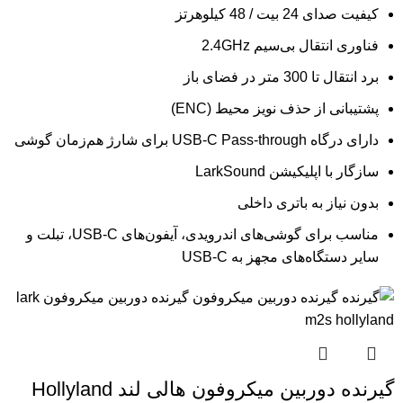
کیفیت صدای 24 بیت / 48 کیلوهرتز
فناوری انتقال بی‌سیم 2.4GHz
برد انتقال تا 300 متر در فضای باز
پشتیبانی از حذف نویز محیط (ENC)
دارای درگاه USB-C Pass-through برای شارژ هم‌زمان گوشی
سازگار با اپلیکیشن LarkSound
بدون نیاز به باتری داخلی
مناسب برای گوشی‌های اندرویدی، آیفون‌های USB-C، تبلت و
سایر دستگاه‌های مجهز به USB-C
گیرنده دوربین میکروفون هالی لند Hollyland