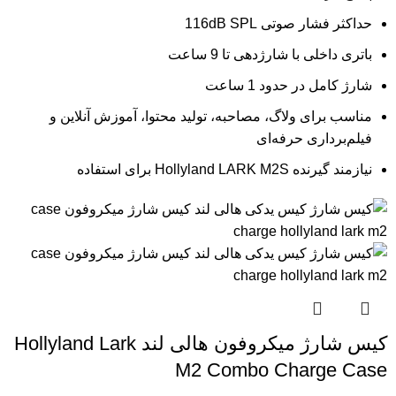
حداکثر فشار صوتی 116dB SPL
باتری داخلی با شارژدهی تا 9 ساعت
شارژ کامل در حدود 1 ساعت
مناسب برای ولاگ، مصاحبه، تولید محتوا، آموزش آنلاین و
فیلم‌برداری حرفه‌ای
نیازمند گیرنده Hollyland LARK M2S برای استفاده
کیس شارژ میکروفون هالی لند Hollyland Lark
M2 Combo Charge Case