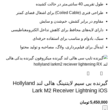
طول تقریبی 40 سانتی‌متر در حالت کشیده
طراحی فنری (Coiled Cable) برای اشغال فضای کمتر
مقاوم در برابر کشش، خم‌شدن و سایش
دارای لایه‌های محافظ برای کاهش تداخل الکترومغناطیسی
سبک، بادوام و مناسب برای استفاده حرفه‌ای
ایده‌آل برای فیلم‌برداری، ولاگ، مصاحبه و تولید محتوا
گیرنده بی سیم لایتنینگ هالی لند Hollyland
Lark M2 Receiver Lightning iOS
5,450,000
تومان