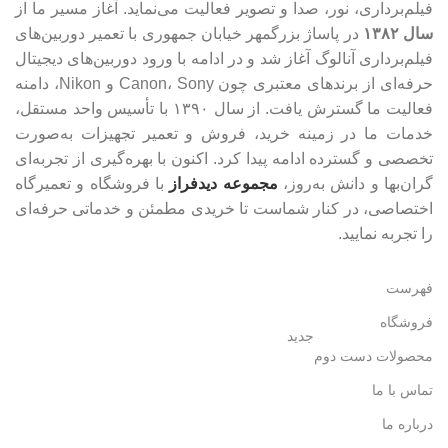
فیلم‌برداری، نور، صدا و تصویر فعالیت می‌نماید. آغاز مسیر ما از
سال ۱۳۸۲
در پاساژ بزرگمهر خیابان جمهوری با تعمیر دوربین‌های
فیلم‌برداری آنالوگ آغاز شد و در ادامه با ورود دوربین‌های دیجیتال
حرفه‌ای از برندهای معتبری چون Canon، Sony و Nikon، دامنه
فعالیت ما گسترش یافت. از سال ۱۳۹۰ با تأسیس واحد مستقل،
خدمات ما در زمینه خرید، فروش و تعمیر تجهیزات به‌صورت
تخصصی و گسترده ادامه پیدا کرد. اکنون با بهره‌گیری از تجربه‌ای
گران‌بها و دانش به‌روز،
مجموعه دیدفراز
با فروشگاه و تعمیرگاه
اختصاصی، در کنار شماست تا خریدی مطمئن و خدماتی حرفه‌ای
را تجربه نمایید.
فهرست
فروشگاه
جدید
محصولات دست دوم
تماس با ما
درباره ما