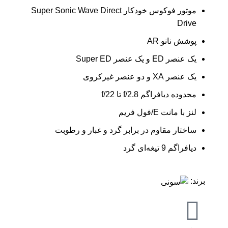
موتور فوکوس خودکار Super Sonic Wave Direct
Drive
پوشش نانو AR
یک عنصر ED و یک عنصر Super ED
یک عنصر XA و دو عنصر غیرکروی
محدوده دیافراگم f/2.8 تا f/22
لنز با مانت E/فول فریم
ساختار مقاوم در برابر گرد و غبار و رطوبت
دیافراگم 9 تیغه‌ای گرد
برند: