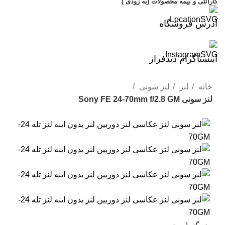
گارانتی و بیمه محصولات (به زودی )
آدرس فروشگاه
اینستاگرام دیدفراز
خانه
لنز
لنز سونی
لنز سونی Sony FE 24-70mm f/2.8 GM