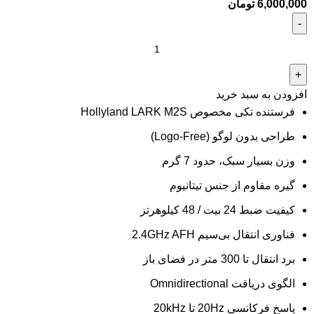
6,000,000
تومان
افزودن به سبد خرید
فرستنده تکی مخصوص Hollyland LARK M2S
طراحی بدون لوگو (Logo-Free)
وزن بسیار سبک، حدود 7 گرم
گیره مقاوم از جنس تیتانیوم
کیفیت ضبط 24 بیت / 48 کیلوهرتز
فناوری انتقال بی‌سیم 2.4GHz AFH
برد انتقال تا 300 متر در فضای باز
الگوی دریافت Omnidirectional
پاسخ فرکانسی 20Hz تا 20kHz