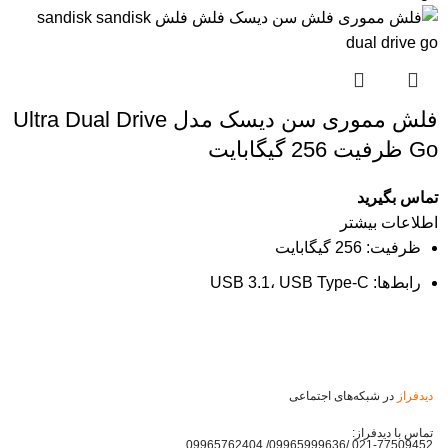
فلش مموری سن دیسک مدل Ultra Dual Drive
Go ظرفیت 256 گیگابایت
تماس بگیرید
اطلاعات بیشتر
ظرفیت:
256 گیگابایت
رابط‌ها:
USB 3.1، USB Type-C
دیدفراز
در شبکه‌های اجتماعی
تماس با دیدفراز:
021-77509452 /09965999636/ 09965762404