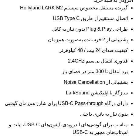
افزودن به سبد خرید
گیرنده مستقل مخصوص سیستم Hollyland LARK M2
اتصال مستقیم از طریق USB Type C
طراحی Plug & Play بدون نیاز به کابل
پشتیبانی از 2 فرستنده به‌صورت هم‌زمان
کیفیت صدای 24 بیت / 48 کیلوهرتز
فناوری انتقال بی‌سیم 2.4GHz
برد انتقال تا 300 متر در فضای باز
پشتیبانی از Noise Cancellation
سازگار با اپلیکیشن LarkSound
دارای درگاه USB-C Pass-through برای شارژ هم‌زمان گوشی
بدون نیاز به باتری داخلی
مناسب برای گوشی‌های اندرویدی، آیفون‌های USB-C، تبلت و
لپ‌تاپ‌های مجهز به USB-C