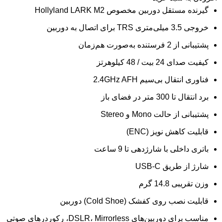
گیرنده مستقل دوربین مخصوص Hollyland LARK M2
خروجی 3.5 میلی‌متری TRS برای اتصال به دوربین
پشتیبانی از 2 فرستنده به‌صورت هم‌زمان
کیفیت صدای 24 بیت / 48 کیلوهرتز
فناوری انتقال بی‌سیم 2.4GHz AFH
برد انتقال تا 300 متر در فضای باز
پشتیبانی از حالت Mono و Stereo
قابلیت کاهش نویز (ENC)
باتری داخلی با شارژدهی تا 9 ساعت
شارژ از طریق USB-C
وزن تقریبی 14.8 گرم
قابلیت نصب روی کفشک (Cold Shoe) دوربین
مناسب برای دوربین‌های DSLR، Mirrorless، رکوردرهای صوتی