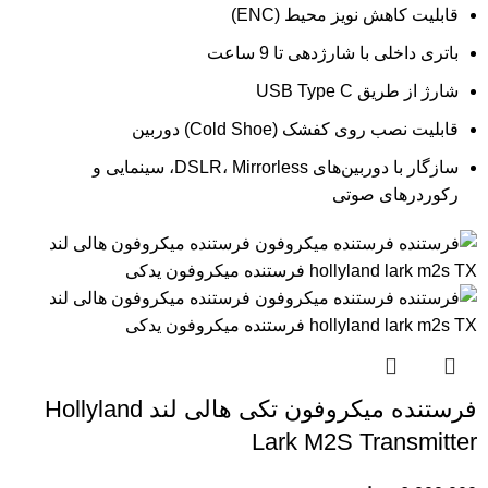
قابلیت کاهش نویز محیط (ENC)
باتری داخلی با شارژدهی تا 9 ساعت
شارژ از طریق USB Type C
قابلیت نصب روی کفشک (Cold Shoe) دوربین
سازگار با دوربین‌های DSLR، Mirrorless، سینمایی و
رکوردرهای صوتی
فرستنده میکروفون تکی هالی لند Hollyland
Lark M2S Transmitter