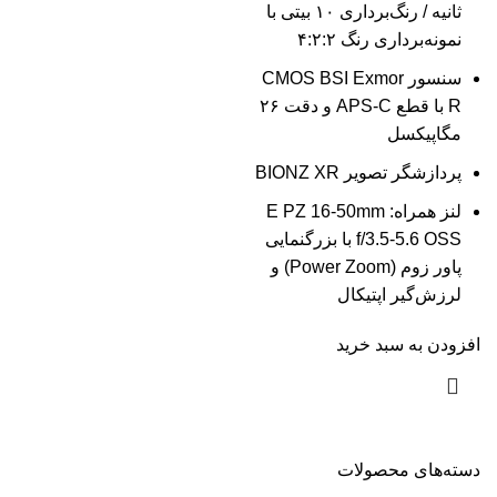
ثانیه / رنگ‌برداری ۱۰ بیتی با
نمونه‌برداری رنگ ۴:۲:۲
سنسور CMOS BSI Exmor
R با قطع APS-C و دقت ۲۶
مگاپیکسل
پردازشگر تصویر BIONZ XR
لنز همراه: E PZ 16-50mm
f/3.5-5.6 OSS با بزرگنمایی
پاور زوم (Power Zoom) و
لرزش‌گیر اپتیکال
افزودن به سبد خرید
دسته‌های محصولات