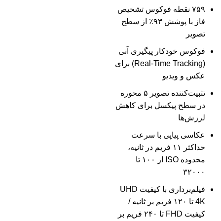
۷۵۹ نقطه فوکوس تشخیص
فاز با پوشش ۹۳٪ از سطح
تصویر
فوکوس خودکار پیگیری آنی
(Real-Time Tracking) برای
عکس و ویدیو
تثبیت‌کننده تصویر ۵ محوره
در سطح پیکسل برای کاهش
لرزش‌ها
عکاسی پیاپی با سرعت
حداکثر ۱۱ فریم در ثانیه،
محدوده ISO از ۱۰۰ تا
۳۲۰۰۰
فیلم‌برداری با کیفیت UHD
4K تا ۱۲۰ فریم بر ثانیه /
کیفیت FHD تا ۲۴۰ فریم بر