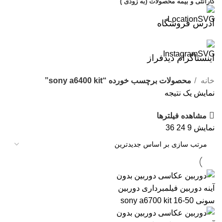
گارانتی و بیمه محصولات (به زودی )
آدرس فروشگاه
اینستاگرام دیدفراز
خانه
محصولات برچسب خورده “sony a6400 kit”
نمایش یک نتیجه
مشاهده فیلترها
نمایش
9
24
36