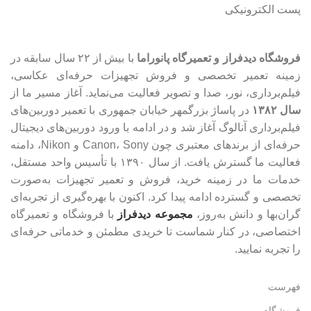
پست الکترونیکی
فروشگاه دیدفراز و تعمیرگاه پانوراما
با بیش از ۲۲ سال سابقه در
زمینه تعمیر تخصصی و فروش تجهیزات حرفه‌ای عکاسی،
فیلم‌برداری، نور، صدا و تصویر فعالیت می‌نماید. آغاز مسیر ما از
سال ۱۳۸۲
در پاساژ بزرگمهر خیابان جمهوری با تعمیر دوربین‌های
فیلم‌برداری آنالوگ آغاز شد و در ادامه با ورود دوربین‌های دیجیتال
حرفه‌ای از برندهای معتبری چون Canon، Sony و Nikon، دامنه
فعالیت ما گسترش یافت. از سال ۱۳۹۰ با تأسیس واحد مستقل،
خدمات ما در زمینه خرید، فروش و تعمیر تجهیزات به‌صورت
تخصصی و گسترده ادامه پیدا کرد. اکنون با بهره‌گیری از تجربه‌ای
گران‌بها و دانش به‌روز،
مجموعه دیدفراز
با فروشگاه و تعمیرگاه
اختصاصی، در کنار شماست تا خریدی مطمئن و خدماتی حرفه‌ای
را تجربه نمایید.
فهرست
فروشگاه