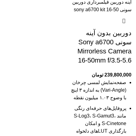
دوربین بدون آینه
سونی Sony a6700
Mirrorless Camera
16-50mm f/3.5-5.6
239,800,000
تومان
صفحه‌نمایش لمسی چرخان
(Vari-Angle) به اندازه ۳ اینچ
با وضوح ۱.۰۳ میلیون نقطه
پروفایل‌های حرفه‌ای رنگی
مانند S-Log3، S-Gamut3،
S-Cinetone و امکان
بارگذاری LUTهای دلخواه