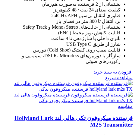
پشتیبانی از 2 فرستنده به‌صورت هم‌زمان
کیفیت صدای 24 بیت / 48 کیلوهرتز
فناوری انتقال بی‌سیم 2.4GHz AFH
برد انتقال تا 300 متر در فضای باز
پشتیبانی از حالت‌های Mono، Stereo و Safety Track
قابلیت کاهش نویز محیط (ENC)
باتری داخلی با شارژدهی تا 9 ساعت
شارژ از طریق USB Type C
قابلیت نصب روی کفشک (Cold Shoe) دوربین
سازگار با دوربین‌های DSLR، Mirrorless، سینمایی و
رکوردرهای صوتی
افزودن به سبد خرید
مشاهده سریع
مقایسه
فرستنده میکروفون تکی هالی لند Hollyland Lark
M2S Transmitter