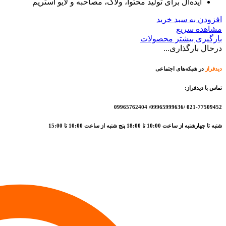
ایده‌آل برای تولید محتوا، ولاگ، مصاحبه و لایو استریم
افزودن به سبد خرید
مشاهده سریع
بارگیری بیشتر محصولات
درحال بارگذاری...
دیدفراز
در شبکه‌های اجتماعی
تماس با دیدفراز:
021-77509452 /09965999636/ 09965762404
شنبه تا چهارشنبه از ساعت 10:00 تا 18:00 پنج شنبه از ساعت 10:00 تا 15:00