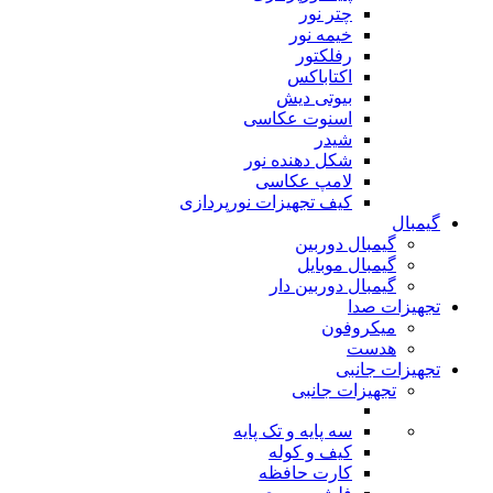
چتر نور
خیمه نور
رفلکتور
اکتاباکس
بیوتی دیش
اسنوت عکاسی
شیدر
شکل دهنده نور
لامپ عکاسی
کیف تجهیزات نورپردازی
گیمبال
گیمبال دوربین
گیمبال موبایل
گیمبال دوربین دار
تجهیزات صدا
میکروفون
هدست
تجهیزات جانبی
تجهیزات جانبی
سه پایه و تک پایه
کیف و کوله
کارت حافظه