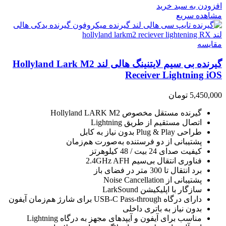
افزودن به سبد خرید
مشاهده سریع
مقایسه
گیرنده بی سیم لایتنینگ هالی لند Hollyland Lark M2
Receiver Lightning iOS
5,450,000
تومان
گیرنده مستقل مخصوص Hollyland LARK M2
اتصال مستقیم از طریق Lightning
طراحی Plug & Play بدون نیاز به کابل
پشتیبانی از دو فرستنده به‌صورت هم‌زمان
کیفیت صدای 24 بیت / 48 کیلوهرتز
فناوری انتقال بی‌سیم 2.4GHz AFH
برد انتقال تا 300 متر در فضای باز
پشتیبانی از Noise Cancellation
سازگار با اپلیکیشن LarkSound
دارای درگاه USB-C Pass-through برای شارژ هم‌زمان آیفون
بدون نیاز به باتری داخلی
مناسب برای آیفون و آیپدهای مجهز به درگاه Lightning