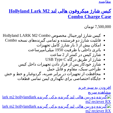
مقایسه
کیس شارژ میکروفون هالی لند Hollyland Lark M2
Combo Charge Case
7,500,000
تومان
کیس شارژ اورجینال مخصوص Hollyland LARK M2 Combo
قابلیت شارژ دو فرستنده و تمامی گیرنده‌های نسخه Combo
امکان بیش از 3 بار شارژ کامل تجهیزات
باتری داخلی با ظرفیت 1950 میلی‌آمپرساعت
شارژ کیس در کمتر از 2 ساعت
شارژ از طریق درگاه USB Type C
شارژ خودکار پس از قرار دادن تجهیزات داخل کیس
طراحی سبک، مقاوم و قابل حمل
محافظت از تجهیزات در برابر ضربه، گردوغبار و خط و خش
جایگاه اختصاصی برای نگهداری ایمن تمامی قطعات
افزودن به سبد خرید
مشاهده سریع