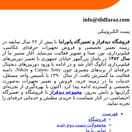
info@didfaraz.com
پست الکترونیکی
فروشگاه دیدفراز و تعمیرگاه پانوراما
با بیش از ۲۲ سال سابقه در
زمینه تعمیر تخصصی و فروش تجهیزات حرفه‌ای عکاسی،
فیلم‌برداری، نور، صدا و تصویر فعالیت می‌نماید. آغاز مسیر ما از
سال ۱۳۸۲
در پاساژ بزرگمهر خیابان جمهوری با تعمیر دوربین‌های
فیلم‌برداری آنالوگ آغاز شد و در ادامه با ورود دوربین‌های دیجیتال
حرفه‌ای از برندهای معتبری چون Canon، Sony و Nikon، دامنه
فعالیت ما گسترش یافت. از سال ۱۳۹۰ با تأسیس واحد مستقل،
خدمات ما در زمینه خرید، فروش و تعمیر تجهیزات به‌صورت
تخصصی و گسترده ادامه پیدا کرد. اکنون با بهره‌گیری از تجربه‌ای
گران‌بها و دانش به‌روز،
مجموعه دیدفراز
با فروشگاه و تعمیرگاه
اختصاصی، در کنار شماست تا خریدی مطمئن و خدماتی حرفه‌ای را
تجربه نمایید.
فهرست
فروشگاه
محصولات دست دوم
جدید
تماس با ما