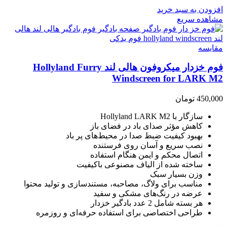
افزودن به سبد خرید
مشاهده سریع
مقایسه
فوم خزدار میکروفون هالی لند Hollyland Furry
Windscreen for LARK M2
450,000
تومان
سازگار با Hollyland LARK M2
کاهش مؤثر صدای باد در فضای باز
بهبود کیفیت ضبط صدا در محیط‌های پر باد
نصب سریع و آسان روی فرستنده
اتصال محکم و ایمن هنگام استفاده
ساخته شده از الیاف مصنوعی باکیفیت
وزن بسیار سبک
مناسب برای ولاگ، مصاحبه، مستندسازی و تولید محتوا
عرضه در رنگ‌های مشکی و سفید
هر بسته شامل 2 عدد بادگیر خزدار
طراحی اختصاصی برای استفاده حرفه‌ای و روزمره