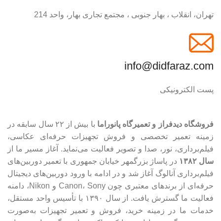
تهران، انقلاب ، بهار جنوبی ، مجتمع تجاری بهار، واحد 214
info@didfaraz.com
پست الکترونیکی
فروشگاه دیدفراز و تعمیرگاه پانوراما
با بیش از ۲۲ سال سابقه در
زمینه تعمیر تخصصی و فروش تجهیزات حرفه‌ای عکاسی،
فیلم‌برداری، نور، صدا و تصویر فعالیت می‌نماید. آغاز مسیر ما از
سال ۱۳۸۲
در پاساژ بزرگمهر خیابان جمهوری با تعمیر دوربین‌های
فیلم‌برداری آنالوگ آغاز شد و در ادامه با ورود دوربین‌های دیجیتال
حرفه‌ای از برندهای معتبری چون Canon، Sony و Nikon، دامنه
فعالیت ما گسترش یافت. از سال ۱۳۹۰ با تأسیس واحد مستقل،
خدمات ما در زمینه خرید، فروش و تعمیر تجهیزات به‌صورت