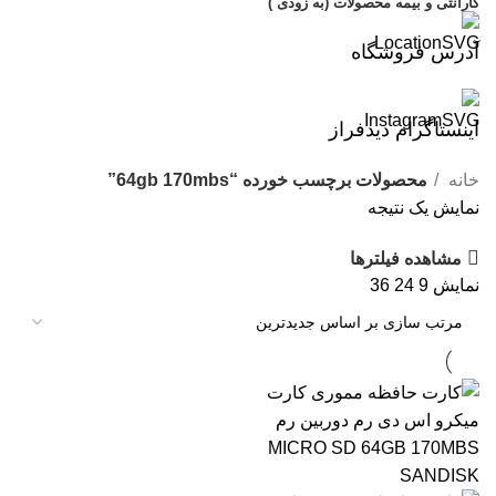
گارانتی و بیمه محصولات (به زودی )
آدرس فروشگاه
اینستاگرام دیدفراز
خانه
محصولات برچسب خورده “64gb 170mbs”
نمایش یک نتیجه
مشاهده فیلترها
نمایش
9
24
36