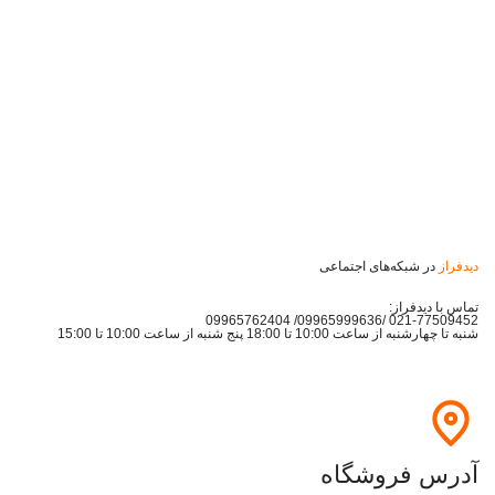
دیدفراز
در شبکه‌های اجتماعی
تماس با دیدفراز:
021-77509452 /09965999636/ 09965762404
شنبه تا چهارشنبه از ساعت 10:00 تا 18:00 پنج شنبه از ساعت 10:00 تا 15:00
آدرس فروشگاه