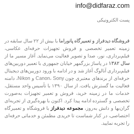
info@didfaraz.com
پست الکترونیکی
فروشگاه دیدفراز و تعمیرگاه پانوراما
با بیش از ۲۲ سال سابقه در
زمینه تعمیر تخصصی و فروش تجهیزات حرفه‌ای عکاسی،
فیلم‌برداری، نور، صدا و تصویر فعالیت می‌نماید. آغاز مسیر ما از
سال ۱۳۸۲
در پاساژ بزرگمهر خیابان جمهوری با تعمیر دوربین‌های
فیلم‌برداری آنالوگ آغاز شد و در ادامه با ورود دوربین‌های دیجیتال
حرفه‌ای از برندهای معتبری چون Canon، Sony و Nikon، دامنه
فعالیت ما گسترش یافت. از سال ۱۳۹۰ با تأسیس واحد مستقل،
خدمات ما در زمینه خرید، فروش و تعمیر تجهیزات به‌صورت
تخصصی و گسترده ادامه پیدا کرد. اکنون با بهره‌گیری از تجربه‌ای
گران‌بها و دانش به‌روز،
مجموعه دیدفراز
با فروشگاه و تعمیرگاه
اختصاصی، در کنار شماست تا خریدی مطمئن و خدماتی حرفه‌ای
را تجربه نمایید.