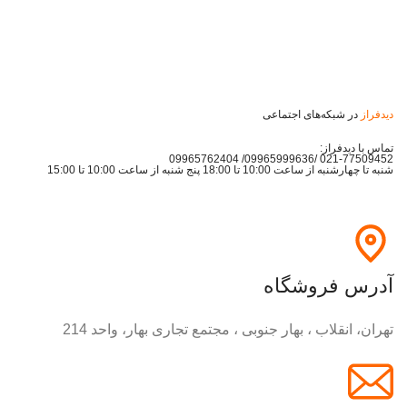
دیدفراز
در شبکه‌های اجتماعی
تماس با دیدفراز:
021-77509452 /09965999636/ 09965762404
شنبه تا چهارشنبه از ساعت 10:00 تا 18:00 پنج شنبه از ساعت 10:00 تا 15:00
آدرس فروشگاه
تهران، انقلاب ، بهار جنوبی ، مجتمع تجاری بهار، واحد 214