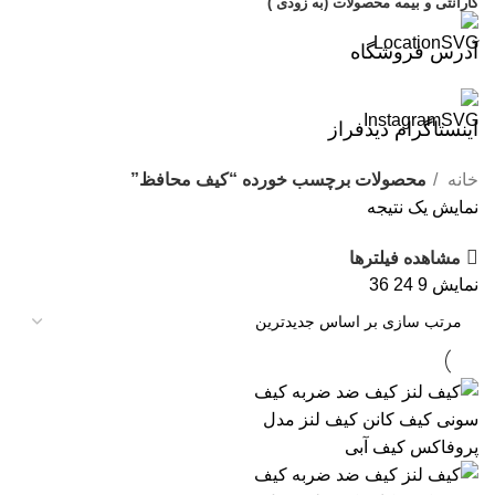
گارانتی و بیمه محصولات (به زودی )
آدرس فروشگاه
اینستاگرام دیدفراز
خانه
محصولات برچسب خورده “کیف محافظ”
نمایش یک نتیجه
مشاهده فیلترها
نمایش
9
24
36