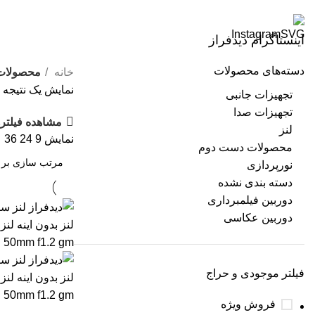
اینستاگرام دیدفراز
دسته‌های محصولات
خانه
محصولات 
نمایش یک نتیجه
تجهیزات جانبی
تجهیزات صدا
مشاهده فیلتره
لنز
نمایش
9
24
36
محصولات دست دوم
نورپردازی
دسته بندی نشده
دوربین فیلمبرداری
دوربین عکاسی
فیلتر موجودی و حراج
فروش ویژه