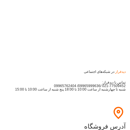
دیدفراز
در شبکه‌های اجتماعی
تماس با دیدفراز:
021-77509452 /09965999636/ 09965762404
شنبه تا چهارشنبه از ساعت 10:00 تا 18:00 پنج شنبه از ساعت 10:00 تا 15:00
آدرس فروشگاه