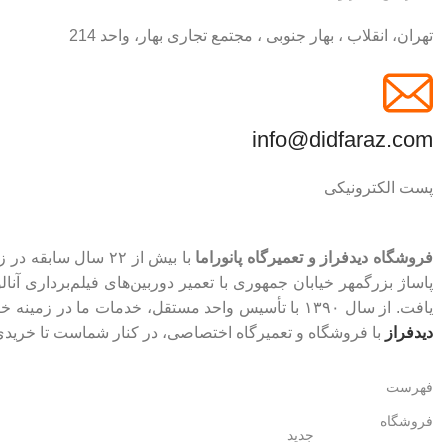
تهران، انقلاب ، بهار جنوبی ، مجتمع تجاری بهار، واحد 214
info@didfaraz.com
پست الکترونیکی
فروشگاه دیدفراز و تعمیرگاه پانوراما
با بیش از ۲۲ سال سابقه در زمینه تعمیر تخصصی و فروش تجهیزات حرفه‌ای عکاسی، فیلم‌برداری، نور، صدا و تصویر فعالیت می‌نماید. آغاز مسیر ما از
یافت. از سال ۱۳۹۰ با تأسیس واحد مستقل، خدمات ما در زمینه خرید، فروش و تعمیر تجهیزات به‌صورت تخصصی و گسترده ادامه پیدا کرد. اکنون با بهره‌گیری از تجربه‌ای گران‌بها و دانش به‌روز،
دیدفراز
با فروشگاه و تعمیرگاه اختصاصی، در کنار شماست تا خریدی 
فهرست
فروشگاه
جدید