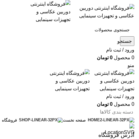
جستجو
ورود / ثبت نام
0
محصول
0
تومان
منو
ورود / ثبت نام
0
محصول
0
تومان
دسته بندی کالاها
صفحه نخست
فروشگاه
آدرس فروشگاه