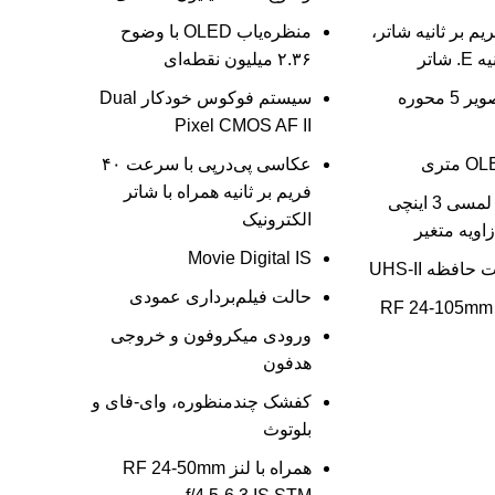
نیکی 12 فریم بر ثانیه شاتر،
منظره‌یاب OLED با وضوح
۲.۳۶ میلیون نقطه‌ای
تثبیت کننده تصویر 5 محوره
سیستم فوکوس خودکار Dual
Pixel CMOS AF II
متری
عکاسی پی‌درپی با سرعت ۴۰
فریم بر ثانیه همراه با شاتر
صفحه نمایش لمسی 3 اینچی
الکترونیک
Movie Digital IS
افظه UHS-II
حالت فیلم‌برداری عمودی
RF 24-105mm f/4-
ورودی میکروفون و خروجی
هدفون
کفشک چندمنظوره، وای-فای و
بلوتوث
همراه با لنز RF 24-50mm