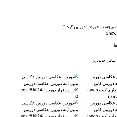
 برچسب خورده “دوربین کیت”
Showin
ا