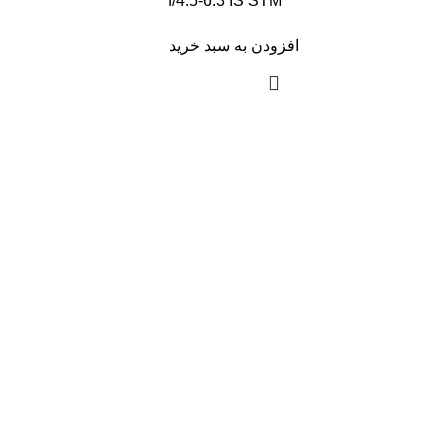
f/4.5-6.3 IS STM
افزودن به سبد خرید