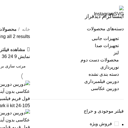
اینستاگرام دیدفراز
دسته‌های محصولات
خانه
محصولات
g all 2 results
تجهیزات جانبی
تجهیزات صدا
مشاهده فیلتره
لنز
نمایش
9
24
36
محصولات دست دوم
نورپردازی
دسته بندی نشده
دوربین فیلمبرداری
دوربین عکاسی
فیلتر موجودی و حراج
فروش ویژه