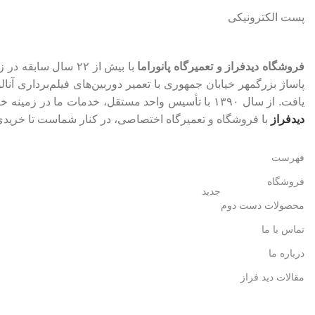
پست الکترونیکی
فروشگاه دیدفراز و تعمیرگاه پانوراما
با بیش از ۲۲ سال سابقه در زمینه تعمیر تخصصی و فروش تجهیزات حرفه‌ای عکاسی، فیلم‌برداری، نور، صدا و تصویر فعالیت می‌نماید. آغاز مسیر ما از
یافت. از سال ۱۳۹۰ با تأسیس واحد مستقل، خدمات ما در زمینه خرید، فروش و تعمیر تجهیزات به‌صورت تخصصی و گسترده ادامه پیدا کرد. اکنون با بهره‌گیری از تجربه‌ای گران‌بها و دانش به‌روز،
دیدفراز
با فروشگاه و تعمیرگاه اختصاصی، در کنار شماست تا خریدی 
فهرست
فروشگاه
جدید
محصولات دست دوم
تماس با ما
درباره ما
مقالات دید فراز